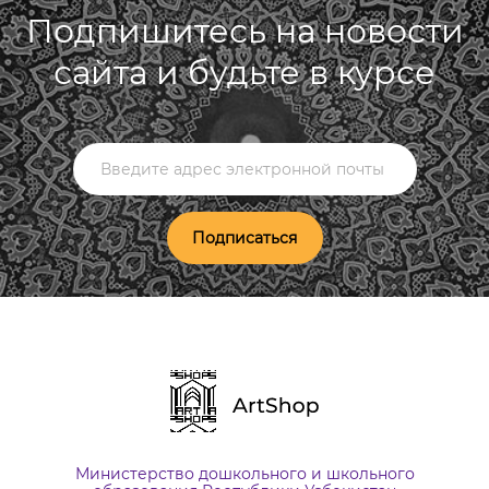
Подпишитесь на новости
сайта и будьте в курсе
Подписаться
Министерство дошкольного и школьного