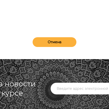
Отмена
а новости
в курсе