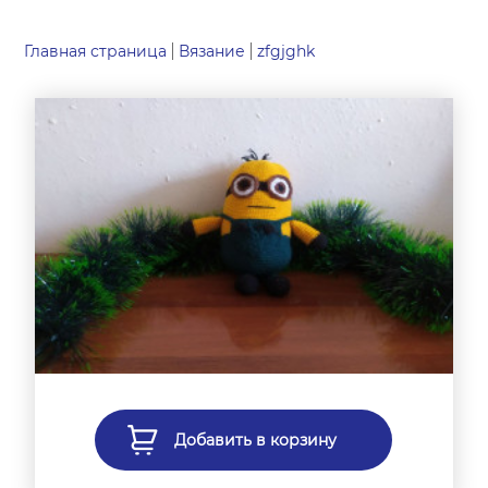
Главная страница
Вязание
zfgjghk
Добавить в корзину