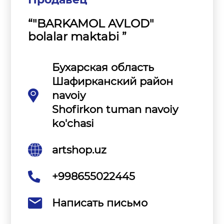
“"BARKAMOL AVLOD"
bolalar maktabi ”
Бухарская область
Шафирканский район
navoiy
Shofirkon tuman navoiy
ko'chasi
artshop.uz
+998655022445
Написать письмо