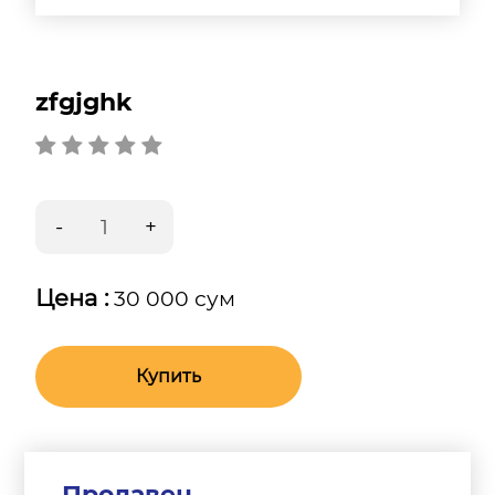
zfgjghk
Цена :
30 000 сум
Купить
Продавец