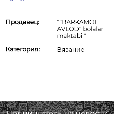
Продавец:
""BARKAMOL
AVLOD" bolalar
maktabi "
Категория:
Вязание
Подпишитесь на новости