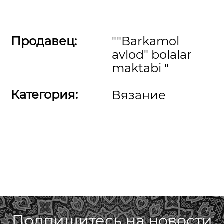
Продавец:
""Barkamol
avlod" bolalar
maktabi "
Категория:
Вязание
Подпишитесь на новости