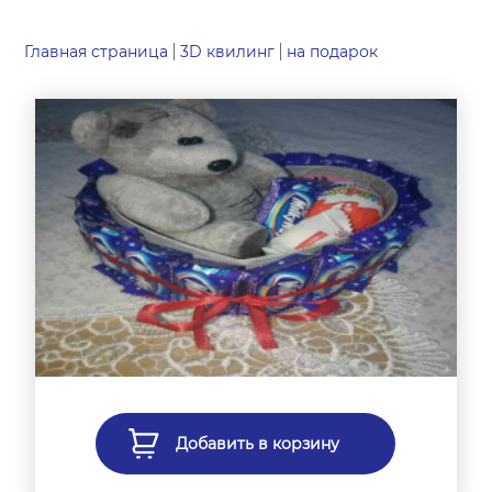
Главная страница
3D квилинг
на подарок
Добавить в корзину