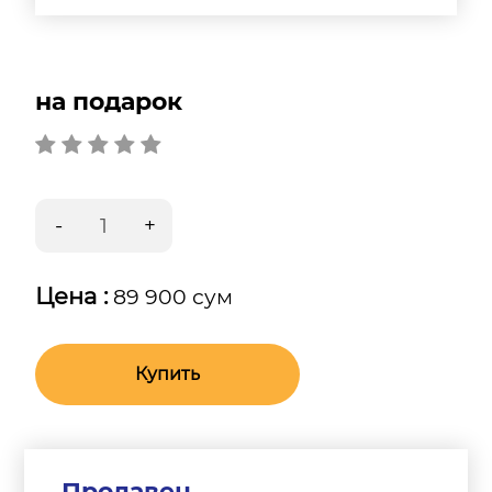
на подарок
Цена :
89 900 сум
Купить
Продавец