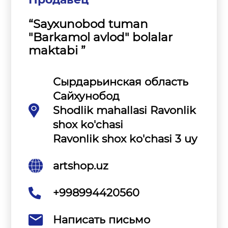
“Sayxunobod tuman
"Barkamol avlod" bolalar
maktabi ”
Сырдарьинская область
Сайхунобод
Shodlik mahallasi Ravonlik
shox ko'chasi
Ravonlik shox ko'chasi 3 uy
artshop.uz
+998994420560
Написать письмо