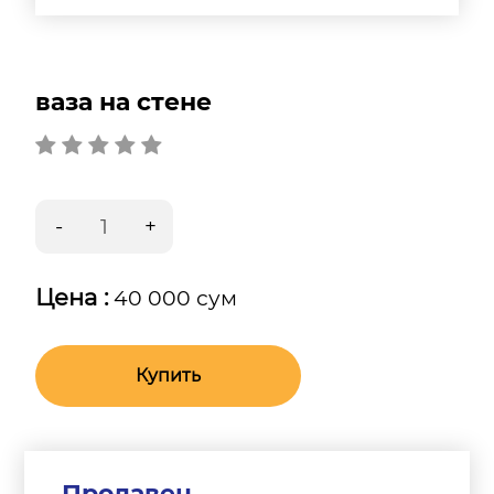
ваза на стене
Цена :
40 000 сум
Купить
Продавец