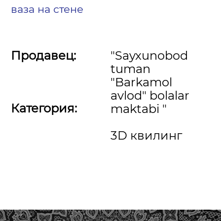
ваза на стене
Продавец:
"Sayxunobod
tuman
"Barkamol
avlod" bolalar
Категория:
maktabi "
3D квилинг