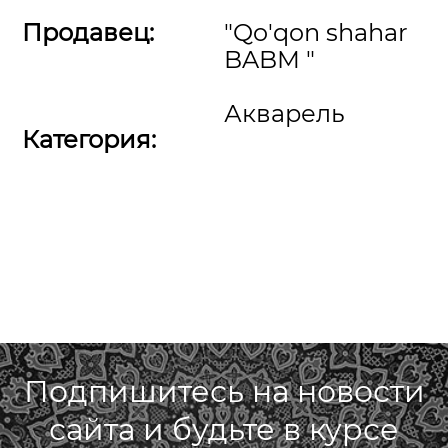
Продавец:
"Qo'qon shahar
BABM "
Акварель
Категория:
Подпишитесь на новости
сайта и будьте в курсе