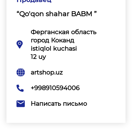
“Qo'qon shahar BABM ”
Ферганская область
город Коканд
istiqlol kuchasi
12 uy
artshop.uz
+998910594006
Написать письмо