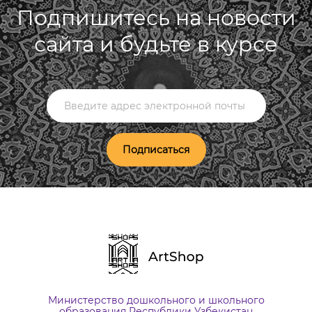
Подпишитесь на новости
сайта и будьте в курсе
Подписаться
Министерство дошкольного и школьного
образования Республики Узбекистан