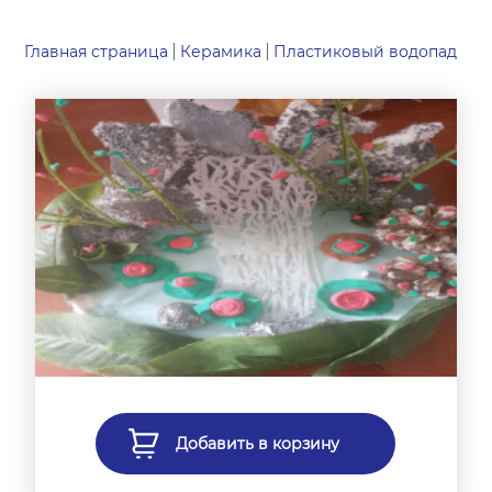
Главная страница
Керамика
Пластиковый водопад
Добавить в корзину