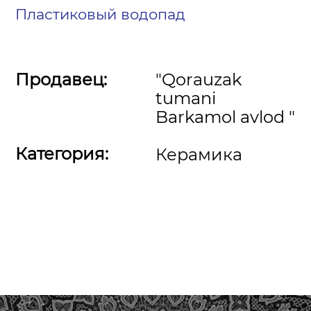
Пластиковый водопад
Продавец:
"Qorauzak
tumani
Barkamol avlod "
Категория:
Керамика