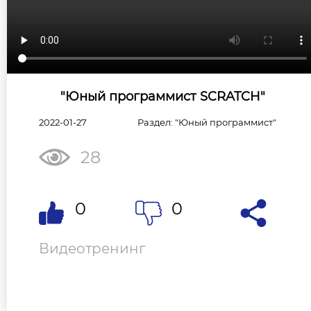
"Юный программист SCRATCH"
2022-01-27
Раздел: "Юный программист"
28
0
0
Видеотренинг