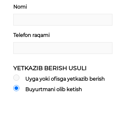
Nomi
Telefon raqami
YETKAZIB BERISH USULI
Uyga yoki ofisga yetkazib berish
Buyurtmani olib ketish