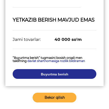
YETKAZIB BERISH MAVJUD EMAS
Jami tovarlar:
40 000
so'm
“Buyurtma berish” tugmasini bosish orqali men
taklifning
davlat shartnomasiga rozilik bildiraman
Buyurtma berish
Bekor qilish