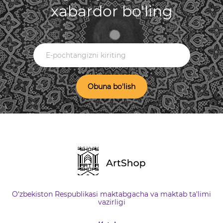
xabardor bo'ling
Obuna bo'lish
O‘zbekiston Respublikasi maktabgacha va maktab ta'limi
vazirligi