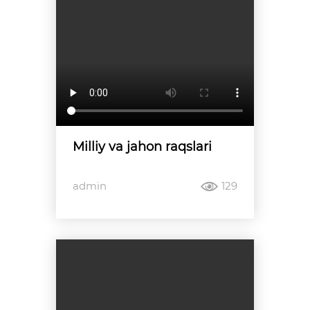
Milliy va jahon raqslari
admin
129