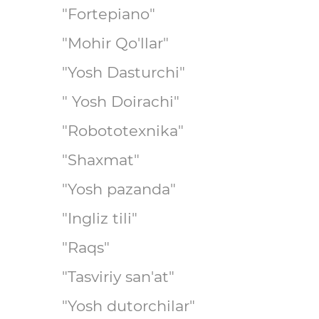
"Fortepiano"
"Mohir Qo'llar"
"Yosh Dasturchi"
" Yosh Doirachi"
"Robototexnika"
"Shaxmat"
"Yosh pazanda"
"Ingliz tili"
"Raqs"
"Tasviriy san'at"
"Yosh dutorchilar"