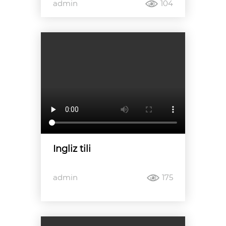
admin
104
Ingliz tili
admin
175