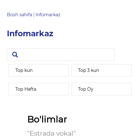
Bosh sahifa
Infomarkaz
Infomarkaz
Top kun
Top 3 kun
Top Hafta
Top Oy
Bo'limlar
"Estrada vokal"