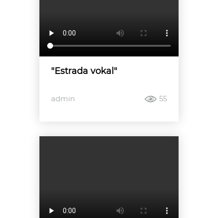
"Estrada vokal"
admin
55