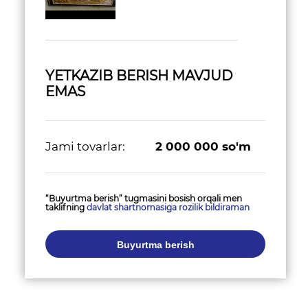
YETKAZIB BERISH MAVJUD
EMAS
Jami tovarlar:
2 000 000
so'm
“Buyurtma berish” tugmasini bosish orqali men
taklifning
davlat shartnomasiga rozilik bildiraman
Buyurtma berish