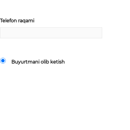
Telefon raqami
Buyurtmani olib ketish