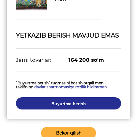
YETKAZIB BERISH MAVJUD EMAS
Jami tovarlar:
164 200
so'm
“Buyurtma berish” tugmasini bosish orqali men
taklifning
davlat shartnomasiga rozilik bildiraman
Buyurtma berish
Bekor qilish