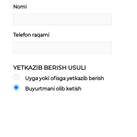
Nomi
Telefon raqami
YETKAZIB BERISH USULI
Uyga yoki ofisga yetkazib berish
Buyurtmani olib ketish