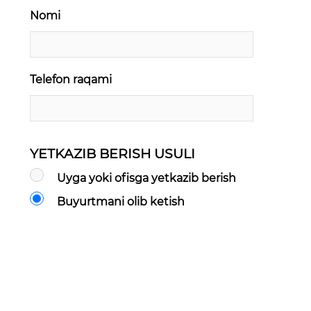
Nomi
Telefon raqami
YETKAZIB BERISH USULI
Uyga yoki ofisga yetkazib berish
Buyurtmani olib ketish