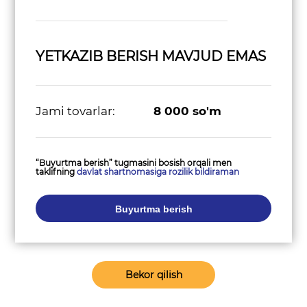
YETKAZIB BERISH MAVJUD EMAS
Jami tovarlar:
8 000
so'm
“Buyurtma berish” tugmasini bosish orqali men
taklifning
davlat shartnomasiga rozilik bildiraman
Buyurtma berish
Bekor qilish