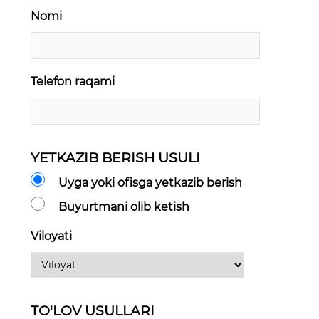
Nomi
Telefon raqami
YETKAZIB BERISH USULI
Uyga yoki ofisga yetkazib berish
Buyurtmani olib ketish
Viloyati
TO'LOV USULLARI