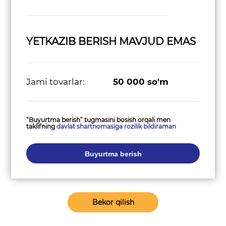
YETKAZIB BERISH MAVJUD EMAS
Jami tovarlar:
50 000
so'm
“Buyurtma berish” tugmasini bosish orqali men
taklifning
davlat shartnomasiga rozilik bildiraman
Buyurtma berish
Bekor qilish