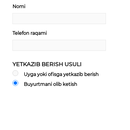
Nomi
Telefon raqami
YETKAZIB BERISH USULI
Uyga yoki ofisga yetkazib berish
Buyurtmani olib ketish