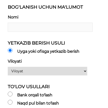
BOG'LANISH UCHUN MA'LUMOT
Nomi
YETKAZIB BERISH USULI
Uyga yoki ofisga yetkazib berish
Viloyati
TO'LOV USULLARI
Bank orqali to'lash
Naqd pul bilan to'lash