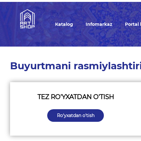
Кatalog
Infomarkaz
Portal
Buyurtmani rasmiylashtir
TEZ RO'YXATDAN O'TISH
Ro'yxatdan o'tish