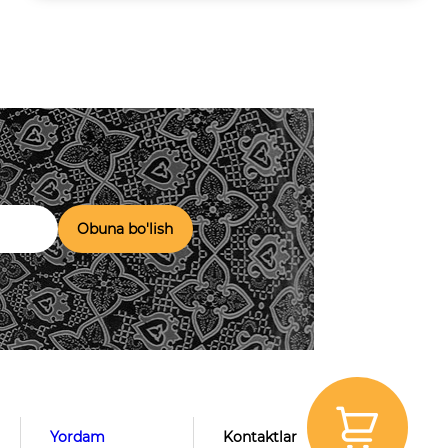
Obuna bo'lish
Yordam
Kontaktlar