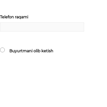
Telefon raqami
Buyurtmani olib ketish