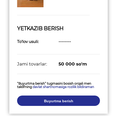
YETKAZIB BERISH
To'lov usuli:
--------
Jami tovarlar:
50 000
so'm
“Buyurtma berish” tugmasini bosish orqali men
taklifning
davlat shartnomasiga rozilik bildiraman
Buyurtma berish