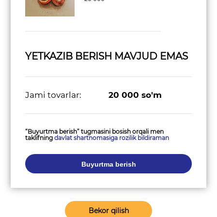
YETKAZIB BERISH MAVJUD EMAS
Jami tovarlar:
20 000
so'm
“Buyurtma berish” tugmasini bosish orqali men
taklifning
davlat shartnomasiga rozilik bildiraman
Buyurtma berish
Bekor qilish