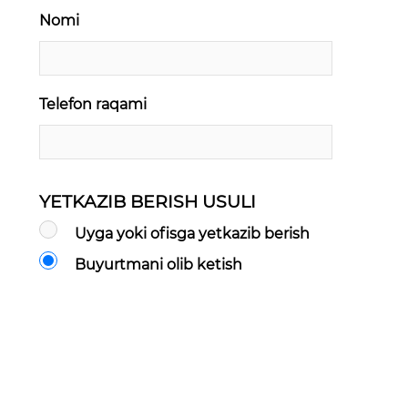
Nomi
Telefon raqami
YETKAZIB BERISH USULI
Uyga yoki ofisga yetkazib berish
Buyurtmani olib ketish