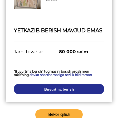
YETKAZIB BERISH MAVJUD EMAS
Jami tovarlar:
80 000
so'm
“Buyurtma berish” tugmasini bosish orqali men
taklifning
davlat shartnomasiga rozilik bildiraman
Buyurtma berish
Bekor qilish