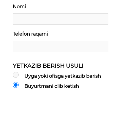
Nomi
Telefon raqami
YETKAZIB BERISH USULI
Uyga yoki ofisga yetkazib berish
Buyurtmani olib ketish