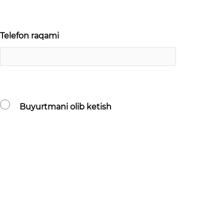
Telefon raqami
Buyurtmani olib ketish