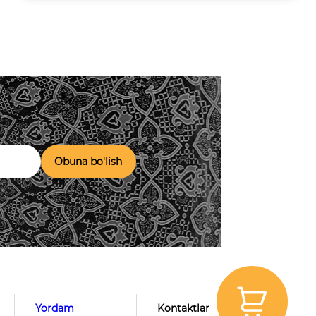
Obuna bo'lish
Yordam
Kontaktlar