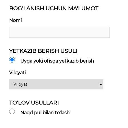
BOG'LANISH UCHUN MA'LUMOT
Nomi
YETKAZIB BERISH USULI
Uyga yoki ofisga yetkazib berish
Viloyati
TO'LOV USULLARI
Naqd pul bilan to'lash