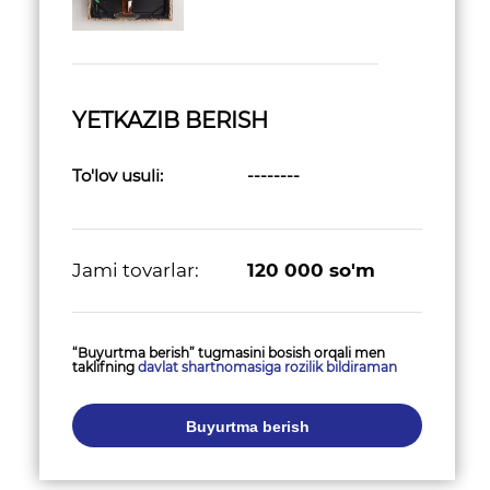
YETKAZIB BERISH
To'lov usuli:
--------
Jami tovarlar:
120 000
so'm
“Buyurtma berish” tugmasini bosish orqali men
taklifning
davlat shartnomasiga rozilik bildiraman
Buyurtma berish