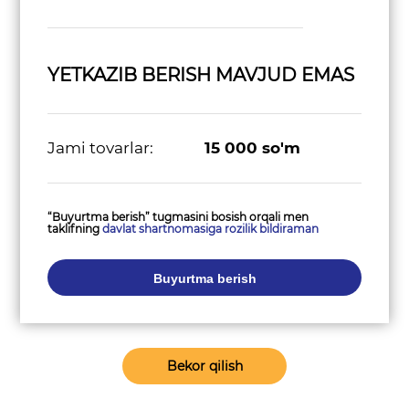
YETKAZIB BERISH MAVJUD EMAS
Jami tovarlar:
15 000
so'm
“Buyurtma berish” tugmasini bosish orqali men
taklifning
davlat shartnomasiga rozilik bildiraman
Buyurtma berish
Bekor qilish