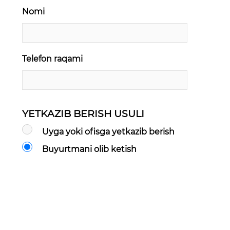
Nomi
Telefon raqami
YETKAZIB BERISH USULI
Uyga yoki ofisga yetkazib berish
Buyurtmani olib ketish