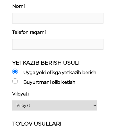
Nomi
Telefon raqami
YETKAZIB BERISH USULI
Uyga yoki ofisga yetkazib berish
Buyurtmani olib ketish
Viloyati
TO'LOV USULLARI