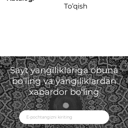
To’qish
Sayt yangiliklariga obuna
bo'ling va yangiliklardan
xabardor bo'ling