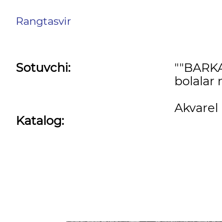
Rangtasvir
Sotuvchi:
""BARK
bolalar 
Akvarel
Katalog: