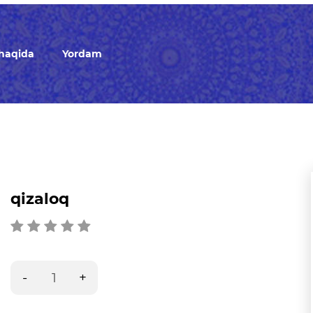
 haqida
Yordam
qizaloq