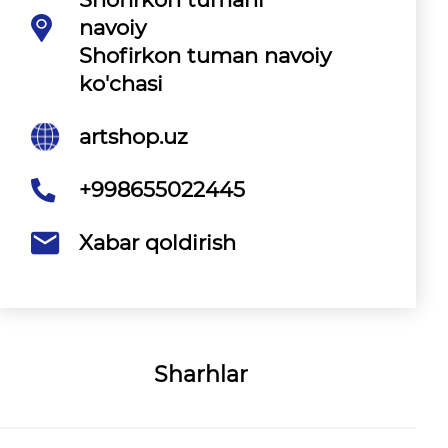
navoiy
Shofirkon tuman navoiy
ko'chasi
artshop.uz
+998655022445
Xabar qoldirish
Sharhlar