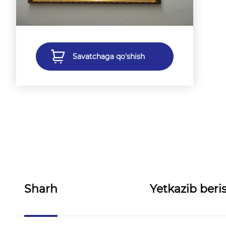
Savatchaga qo'shish
Sharh
Yetkazib beris