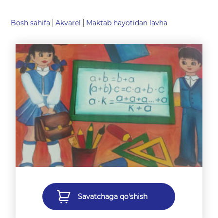
Bosh sahifa
Akvarel
Maktab hayotidan lavha
Savatchaga qo'shish