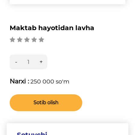
Maktab hayotidan lavha
Narxi :
250 000 so'm
Sotib olish
Sotuvchi