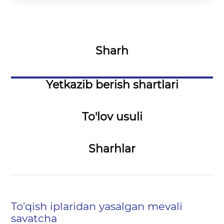
Sharh
Yetkazib berish shartlari
To'lov usuli
Sharhlar
To'qish iplaridan yasalgan mevali
savatcha