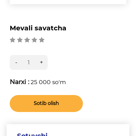
Mevali savatcha
Narxi :
25 000 so'm
Sotib olish
Sotuvchi