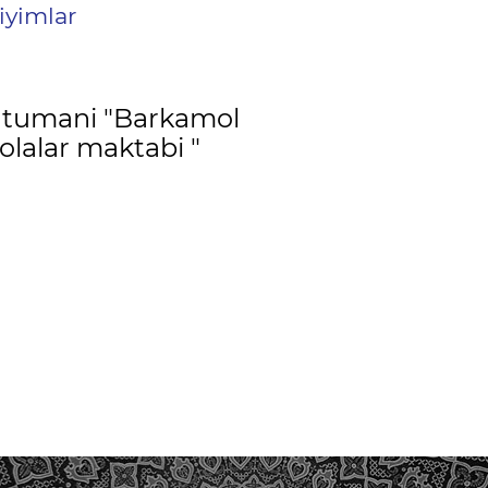
iyimlar
i tumani "Barkamol
olalar maktabi "