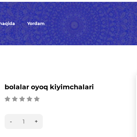
 haqida
Yordam
bolalar oyoq kiyimchalari