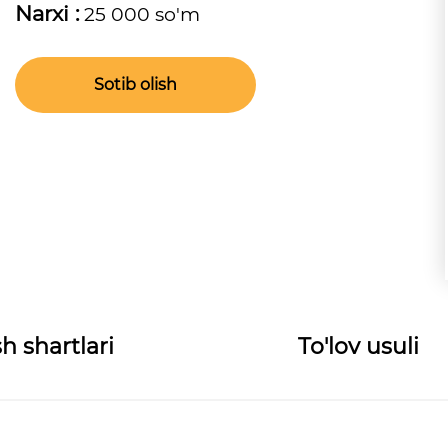
Narxi :
25 000 so'm
Sotib olish
h shartlari
To'lov usuli