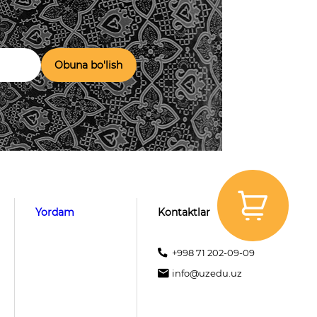
Obuna bo'lish
Yordam
Kontaktlar
+998 71 202-09-09
info@uzedu.uz