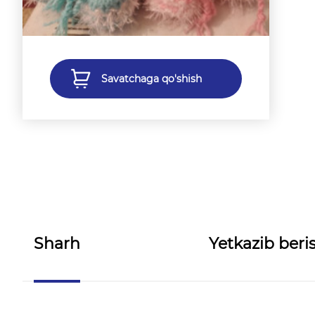
Savatchaga qo'shish
Sharh
Yetkazib beris