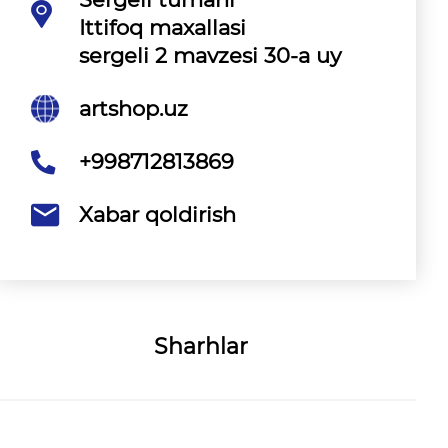
Ittifoq maxallasi
sergеli 2 mavzesi 30-a uy
artshop.uz
+998712813869
Xabar qoldirish
Sharhlar