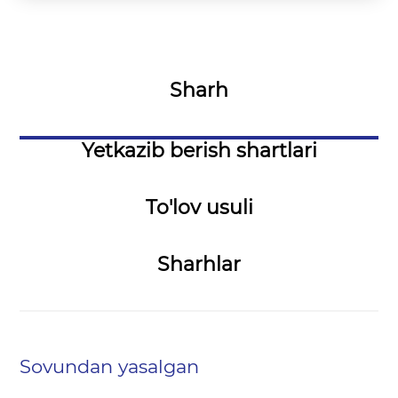
Sharh
Yetkazib berish shartlari
To'lov usuli
Sharhlar
Sovundan yasalgan