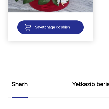
Savatchaga qo'shish
Sharh
Yetkazib beris