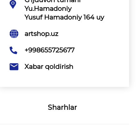
Yu.Hamadoniy
Yusuf Hamadoniy 164 uy
artshop.uz
+998655725677
Xabar qoldirish
Sharhlar