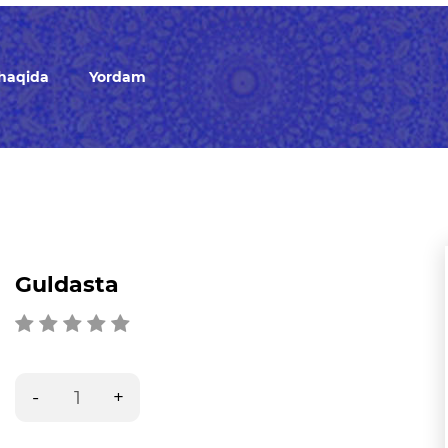
 haqida
Yordam
Guldasta