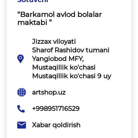
“Barkamol avlod bolalar
maktabi ”
Jizzax viloyati
Sharof Rashidov tumani
Yangiobod MFY,
Mustaqillik ko'chasi
Mustaqillik ko'chasi 9 uy
artshop.uz
+998951716529
Xabar qoldirish