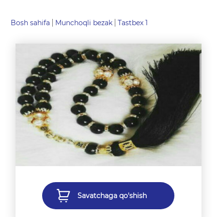
Bosh sahifa
Munchoqli bezak
Tastbex 1
Savatchaga qo'shish