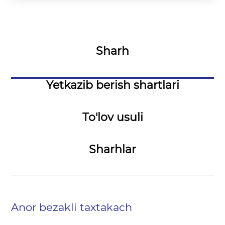
Sharh
Yetkazib berish shartlari
To'lov usuli
Sharhlar
Anor bezakli taxtakach