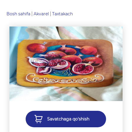
Bosh sahifa
Akvarel
Taxtakach
Savatchaga qo'shish