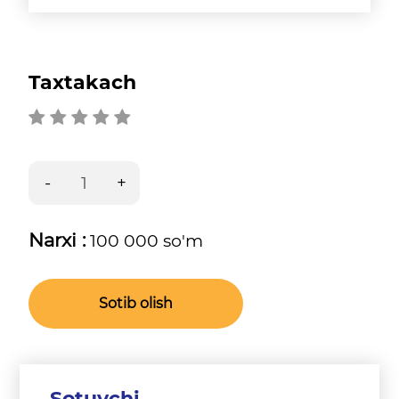
Taxtakach
Narxi :
100 000 so'm
Sotib olish
Sotuvchi