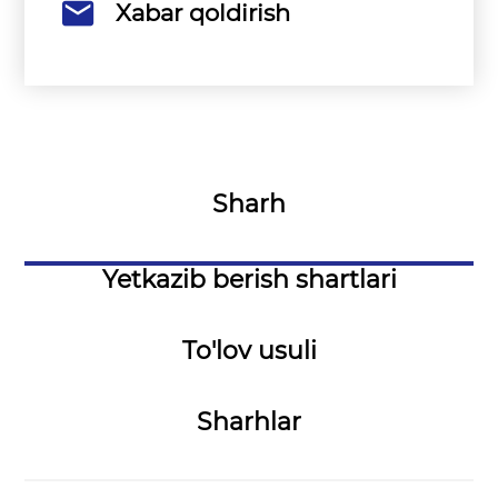
Xabar qoldirish
Sharh
Yetkazib berish shartlari
To'lov usuli
Sharhlar