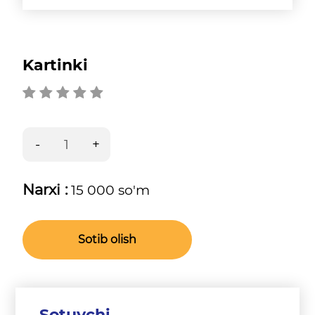
Kartinki
Narxi :
15 000 so'm
Sotib olish
Sotuvchi