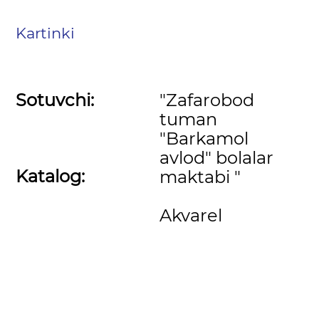
Kartinki
Sotuvchi:
"Zafarobod
tuman
"Barkamol
avlod" bolalar
Katalog:
maktabi "
Akvarel