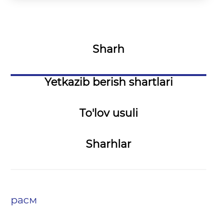
Sharh
Yetkazib berish shartlari
To'lov usuli
Sharhlar
расм