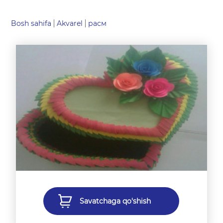
Bosh sahifa
Akvarel
расм
Savatchaga qo'shish