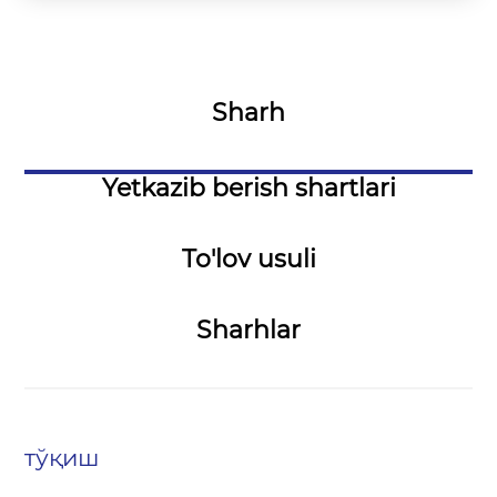
Sharh
Yetkazib berish shartlari
To'lov usuli
Sharhlar
тўқиш