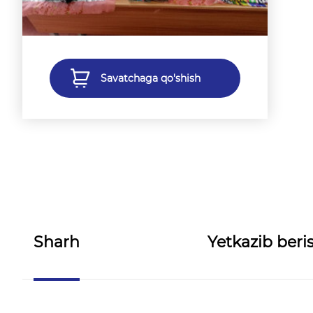
Savatchaga qo'shish
Sharh
Yetkazib beris