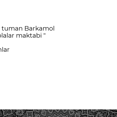
o tuman Barkamol
lalar maktabi "
lar