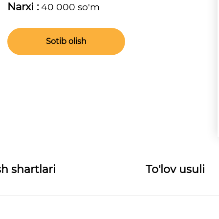
Narxi :
40 000 so'm
Sotib olish
h shartlari
To'lov usuli