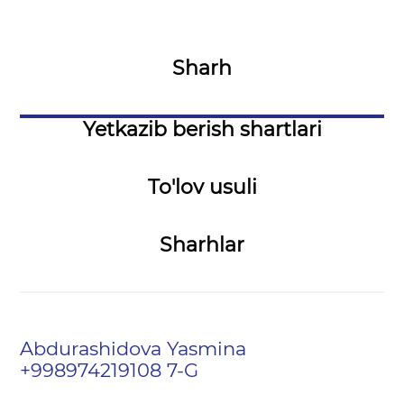
Sharh
Yetkazib berish shartlari
To'lov usuli
Sharhlar
Abdurashidova Yasmina
+998974219108 7-G