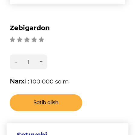
Zebigardon
Narxi :
100 000 so'm
Sotib olish
Sotuvchi