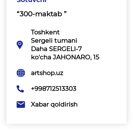
“300-maktab ”
Toshkent
Sergeli tumani
Daha SERGELI-7
ko'cha JAHONARO, 15
artshop.uz
+998712513303
Xabar qoldirish