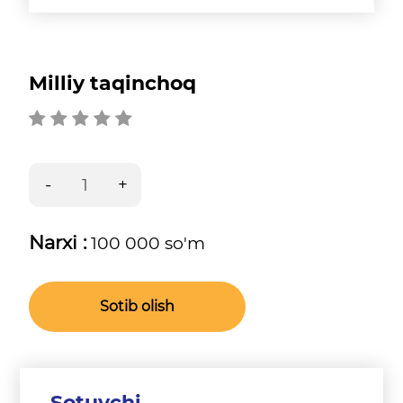
Milliy taqinchoq
Narxi :
100 000 so'm
Sotib olish
Sotuvchi