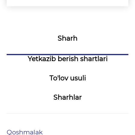
Sharh
Yetkazib berish shartlari
To'lov usuli
Sharhlar
Qoshmalak