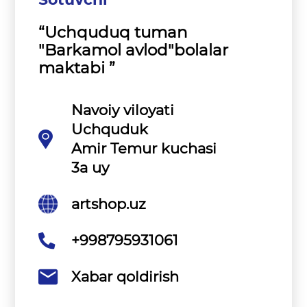
“Uchquduq tuman
"Barkamol avlod"bolalar
maktabi ”
Navoiy viloyati
Uchquduk
Amir Temur kuchasi
3a uy
artshop.uz
+998795931061
Xabar qoldirish