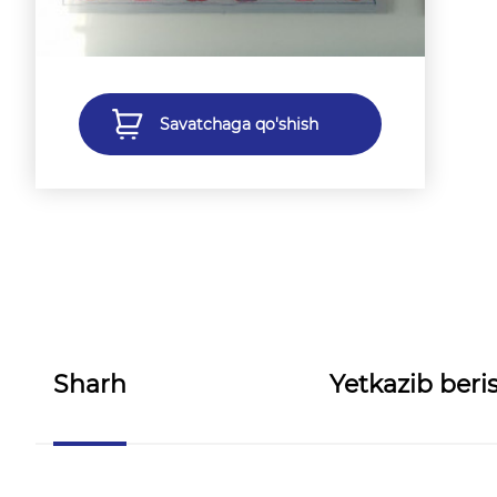
Savatchaga qo'shish
Sharh
Yetkazib beris