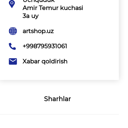
Amir Temur kuchasi
3a uy
artshop.uz
+998795931061
Xabar qoldirish
Sharhlar