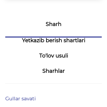
Sharh
Yetkazib berish shartlari
To'lov usuli
Sharhlar
Gullar savati