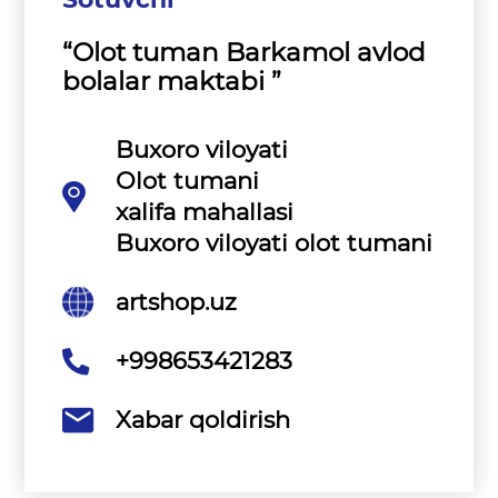
“Olot tuman Barkamol avlod
bolalar maktabi ”
Buxoro viloyati
Olot tumani
xalifa mahallasi
Buxoro viloyati olot tumani
artshop.uz
+998653421283
Xabar qoldirish