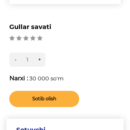
Gullar savati
Narxi :
30 000 so'm
Sotib olish
Sotuvchi