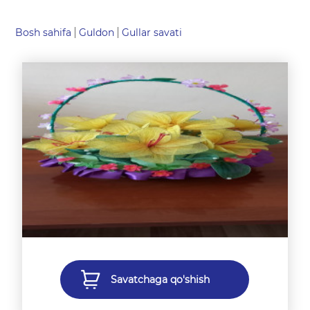
Bosh sahifa
Guldon
Gullar savati
Savatchaga qo'shish