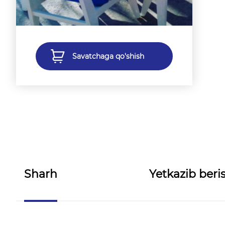
Savatchaga qo'shish
Sharh
Yetkazib beris