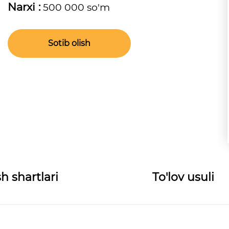
Narxi :
500 000 so'm
Sotib olish
h shartlari
To'lov usuli