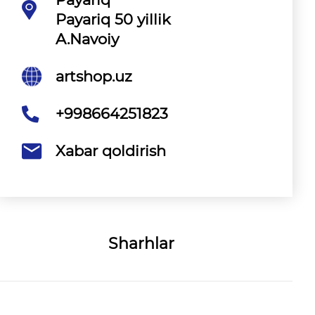
Payariq 50 yillik
A.Navoiy
artshop.uz
+998664251823
Xabar qoldirish
Sharhlar