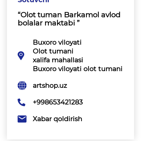
“Olot tuman Barkamol avlod
bolalar maktabi ”
Buxoro viloyati
Olot tumani
xalifa mahallasi
Buxoro viloyati olot tumani
artshop.uz
+998653421283
Xabar qoldirish