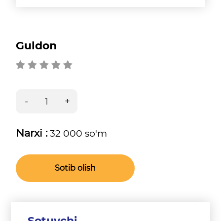
Guldon
Narxi :
32 000 so'm
Sotib olish
Sotuvchi