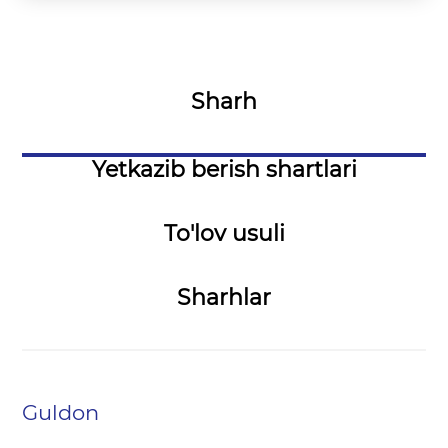
Sharh
Yetkazib berish shartlari
To'lov usuli
Sharhlar
Guldon