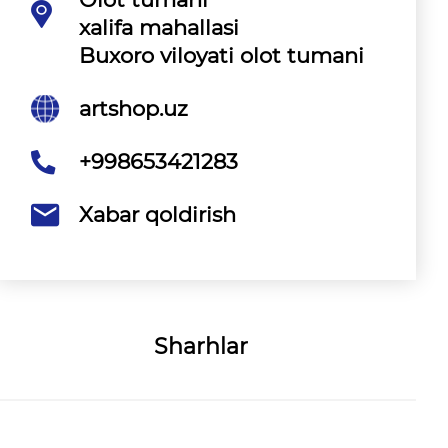
xalifa mahallasi
Buxoro viloyati olot tumani
artshop.uz
+998653421283
Xabar qoldirish
Sharhlar