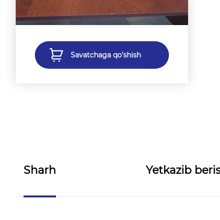
Savatchaga qo'shish
Sharh
Yetkazib beris