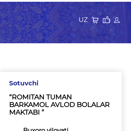
UZ
Sotuvchi
“ROMITAN TUMAN
BARKAMOL AVLOD BOLALAR
MAKTABI ”
Buxoro viloyati