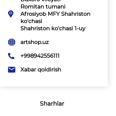
Romitan tumani
Afrosiyob MFY Shahriston
ko'chasi
Shahriston ko'chasi 1-uy
artshop.uz
+998942556111
Xabar qoldirish
Sharhlar