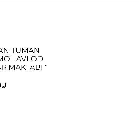
TAN TUMAN
MOL AVLOD
R MAKTABI "
ng