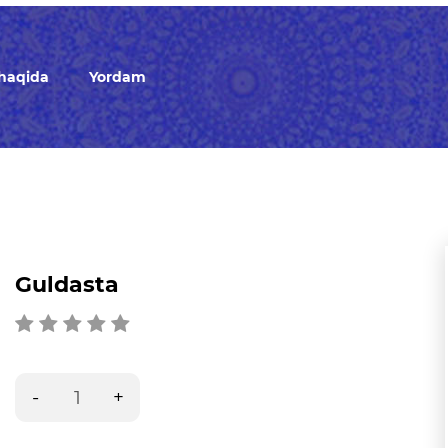
 haqida
Yordam
Guldasta