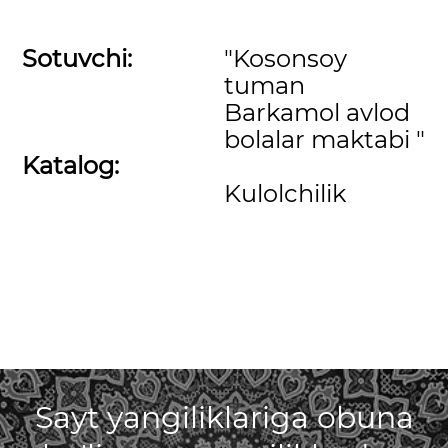
Sotuvchi:
"Kosonsoy
tuman
Barkamol avlod
bolalar maktabi "
Katalog:
Kulolchilik
Sayt yangiliklariga obuna