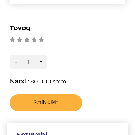
Tovoq
Narxi :
80 000 so'm
Sotib olish
Sotuvchi