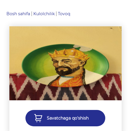
Bosh sahifa
Kulolchilik
Tovoq
Savatchaga qo'shish