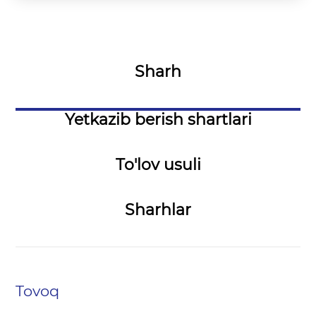
Sharh
Yetkazib berish shartlari
To'lov usuli
Sharhlar
Tovoq