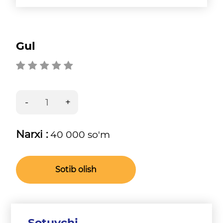
Gul
Narxi :
40 000 so'm
Sotib olish
Sotuvchi