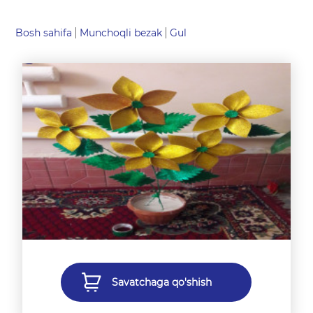
Bosh sahifa
Munchoqli bezak
Gul
Savatchaga qo'shish