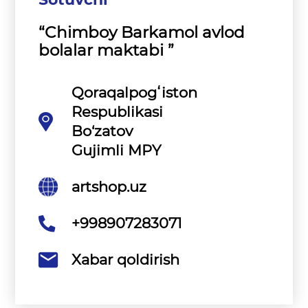
“Chimboy Barkamol avlod
bolalar maktabi ”
Qoraqalpogʻiston
Respublikasi
Bo‘zatov
Gujimli MPY
artshop.uz
+998907283071
Xabar qoldirish