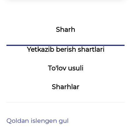
Sharh
Yetkazib berish shartlari
To'lov usuli
Sharhlar
Qoldan islengen gul