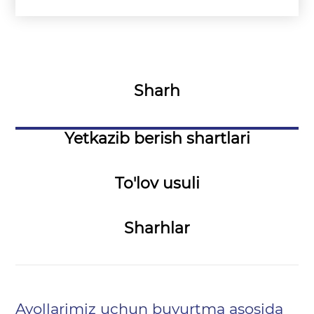
Sharh
Yetkazib berish shartlari
To'lov usuli
Sharhlar
Ayоllarimiz uchun buyurtma asosida