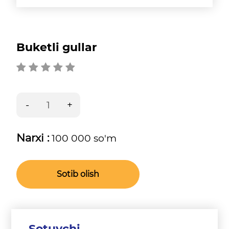
Buketli gullar
Narxi :
100 000 so'm
Sotib olish
Sotuvchi