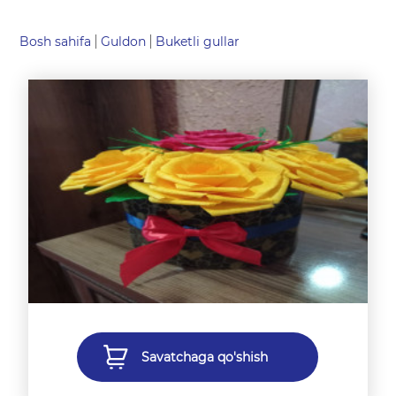
Bosh sahifa
Guldon
Buketli gullar
Savatchaga qo'shish