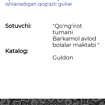
ishlanadigan qog'azli gullar
Sotuvchi:
"Qo'ng'irot
tumani
Barkamol avlod
bolalar maktabi "
Katalog:
Guldon