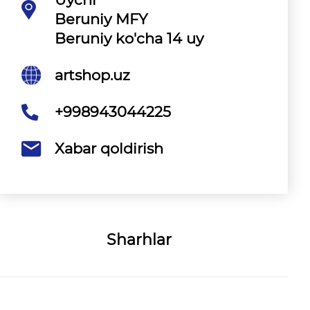
Beruniy MFY
Beruniy ko'cha 14 uy
artshop.uz
+998943044225
Xabar qoldirish
Sharhlar