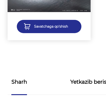
Savatchaga qo'shish
Sharh
Yetkazib beris