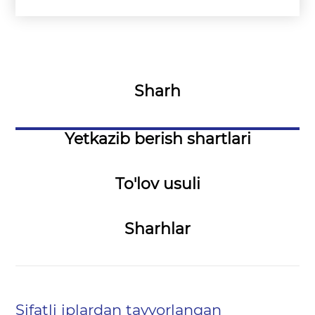
Sharh
Yetkazib berish shartlari
To'lov usuli
Sharhlar
Sifatli iplardan tayyorlangan