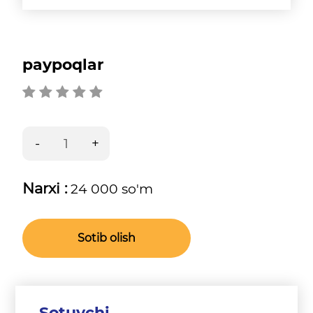
paypoqlar
Narxi :
24 000 so'm
Sotib olish
Sotuvchi