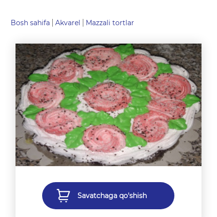
Bosh sahifa
Akvarel
Mazzali tortlar
Savatchaga qo'shish