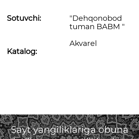
Sotuvchi:
"Dehqonobod
tuman BABM "
Akvarel
Katalog:
Sayt yangiliklariga obuna