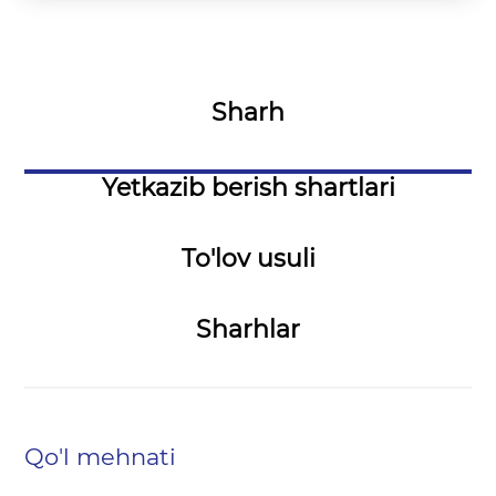
Sharh
Yetkazib berish shartlari
To'lov usuli
Sharhlar
Qo'l mehnati