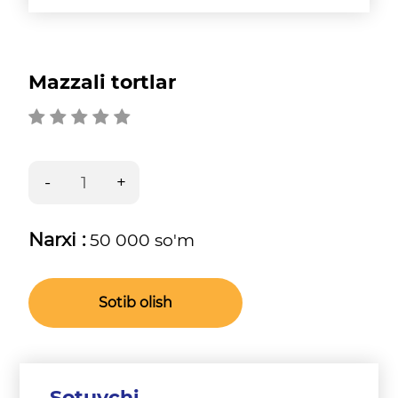
Mazzali tortlar
Narxi :
50 000 so'm
Sotib olish
Sotuvchi